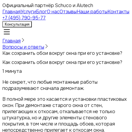
Официальный партнёр Schuco и Alutech
Главная
Услуги
Блог
О нас
Отзывы
Наши работы
Контакты
+7 (495) 790-95-77
Консультация
Главная
Вопросы и ответы
Как сохранить обои вокруг окна при его установке?
Как сохранить обои вокруг окна при его установке?
1 минута
Не секрет, что любые монтажные работы
подразумевают сначала демонтаж.
В полной мере это касается и установки пластиковых
окон. При демонтаже старого окна от стен,
прилегающих к откосам, откалывается не только
штукатурка, но и другие элементы стенового
покрытия, в том числе и площадь обоев, которая
непосредственно прилегает к откосам окна.