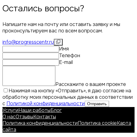
Остались вопросы?
Напишите нам на почту или оставить заявку и мы
проконсультируем вас по всем вопросам.
info@progresscentr.ru
Имя
Телефон
E-mail
Расскажите о вашем проекте
Нажимая на кнопку «Отправить», я даю согласие на
обработку моих персональных данных в соответствии
с
Политикой конфиденциальности
Отправить
Услуги
Наши работы
Блог
О нас
Отзывы
Контакты
Политика конфиденциальности
Политика cookie
Карта
сайта