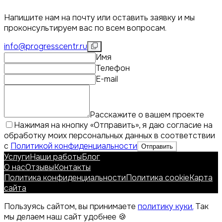
Напишите нам на почту или оставить заявку и мы
проконсультируем вас по всем вопросам.
info@progresscentr.ru
Имя
Телефон
E-mail
Расскажите о вашем проекте
Нажимая на кнопку «Отправить», я даю согласие на
обработку моих персональных данных в соответствии
с
Политикой конфиденциальности
Отправить
Услуги
Наши работы
Блог
О нас
Отзывы
Контакты
Политика конфиденциальности
Политика cookie
Карта
сайта
Пользуясь сайтом, вы принимаете
политику куки.
Так
мы делаем наш сайт удобнее 🍪