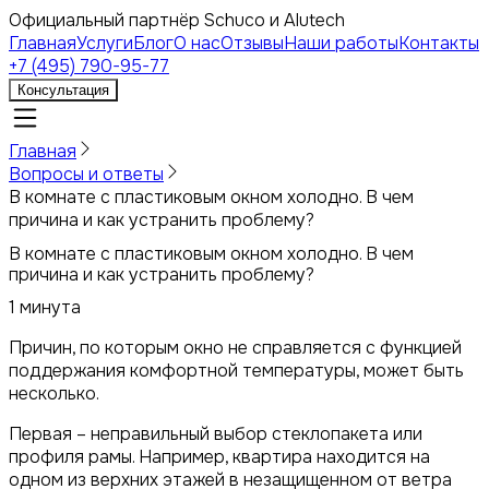
Официальный партнёр Schuco и Alutech
Главная
Услуги
Блог
О нас
Отзывы
Наши работы
Контакты
+7 (495) 790-95-77
Консультация
Главная
Вопросы и ответы
В комнате с пластиковым окном холодно. В чем
причина и как устранить проблему?
В комнате с пластиковым окном холодно. В чем
причина и как устранить проблему?
1 минута
Причин, по которым окно не справляется с функцией
поддержания комфортной температуры, может быть
несколько.
Первая – неправильный выбор стеклопакета или
профиля рамы. Например, квартира находится на
одном из верхних этажей в незащищенном от ветра