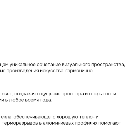
цам уникальное сочетание визуального пространства,
ные произведения искусства, гармонично
 свет, создавая ощущение простора и открытости.
и в любое время года.
стекла, обеспечивающего хорошую тепло- и
ие терморазрывов в алюминиевых профилях помогают