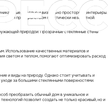
никальные, светлые и визуально просторные интерьеры.
 внешним пространством практически незаметной.
кружающей природой. Прозрачные стеклянные стены
ым. Использование качественных материалов и
ния светом и теплом, помогают оптимизировать расход
ие и виды на природу. Однако стоит учитывать и
в уходе за большими стеклянными поверхностями.
особ преобразить обычный дом в уникальное и
технологий позволит создать не только красивый, но и