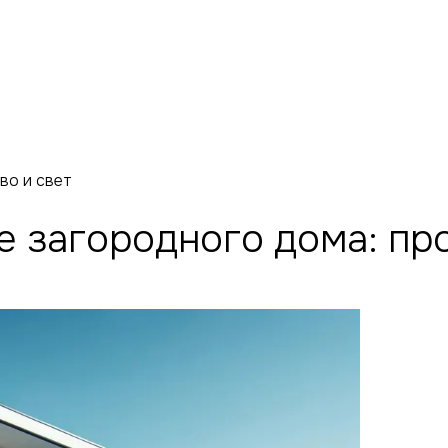
во и свет
 загородного дома: про