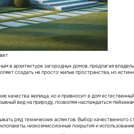
свет
ым в архитектуре загородных домов, предлагая владель
воляет создать не просто жилые пространства, но истин
ие качества жилища, но и привносит в дом естественный
ывный вид на природу, позволяя наслаждаться пейзажам
вать ряд технических аспектов. Выбор качественного 
еклопакеты, низкоэмиссионные покрытия и использован