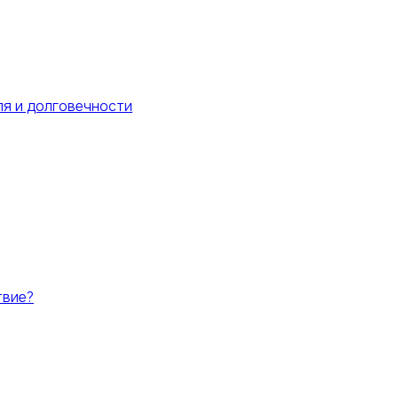
ля и долговечности
твие?