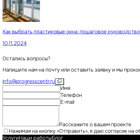
Как выбрать пластиковые окна: пошаговое руководство
10.11.2024
Остались вопросы?
Напишите нам на почту или оставить заявку и мы проко
info@progresscentr.ru
Имя
Телефон
E-mail
Расскажите о вашем проекте
Нажимая на кнопку «Отправить», я даю согласие на 
Услуги
Наши работы
Блог