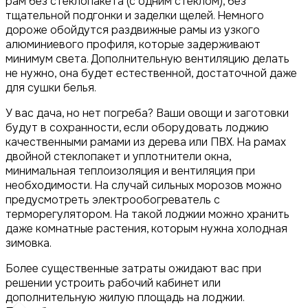
рам без стеклопакета (с одним стеклом), без
тщательной подгонки и заделки щелей. Немного
дороже обойдутся раздвижные рамы из узкого
алюминиевого профиля, которые задерживают
минимум света. Дополнительную вентиляцию делать
не нужно, она будет естественной, достаточной даже
для сушки белья.
У вас дача, но нет погреба? Ваши овощи и заготовки
будут в сохранности, если оборудовать лоджию
качественными рамами из дерева или ПВХ. На рамах
двойной стеклопакет и уплотнители окна,
минимальная теплоизоляция и вентиляция при
необходимости. На случай сильных морозов можно
предусмотреть электрообогреватель с
терморегулятором. На такой лоджии можно хранить
даже комнатные растения, которым нужна холодная
зимовка.
Более существенные затраты ожидают вас при
решении устроить рабочий кабинет или
дополнительную жилую площадь на лоджии.