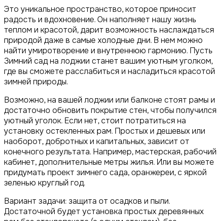
Это уникальное пространство, которое приносит
радость и вдохновение. Он наполняет нашу жизнь
теплом и красотой, дарит возможность наслаждаться
природой даже в самые холодные дни. В нем можно
найти умиротворение и внутреннюю гармонию. Пусть
Зимний сад на лоджии станет вашим уютным уголком,
где вы сможете расслабиться и насладиться красотой
зимней природы.
Возможно, на вашей лоджии или балконе стоят рамы и
достаточно обновить покрытие стен, чтобы получился
уютный уголок. Если нет, стоит потратиться на
установку остекленных рам. Простых и дешевых или
наоборот, добротных и капитальных, зависит от
конечного результата. Например, мастерская, рабочий
кабинет, дополнительные метры жилья. Или вы можете
придумать проект зимнего сада, оранжереи, с яркой
зеленью круглый год.
Вариант задачи: защита от осадков и пыли.
Достаточной будет установка простых деревянных