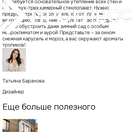
Потребуется основательное утепление всех стен и
пола, двух-трех камерный стеклопакет. Нужно
предусмотреть дополнительное отопление,
вентиляцию, освещение. Результат вас порадует,
можно обустроить даже зимний сад с особым
микроклиматом и аурой. Представьте – за окном
снежная карусель и мороз, а вас окружают ароматы
тропиков!
Татьяна Баранова
Дизайнер
Еще больше полезного