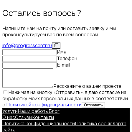
Остались вопросы?
Напишите нам на почту или оставить заявку и мы
проконсультируем вас по всем вопросам.
info@progresscentr.ru
Имя
Телефон
E-mail
Расскажите о вашем проекте
Нажимая на кнопку «Отправить», я даю согласие на
обработку моих персональных данных в соответствии
с
Политикой конфиденциальности
Отправить
Услуги
Наши работы
Блог
О нас
Отзывы
Контакты
Политика конфиденциальности
Политика cookie
Карта
сайта