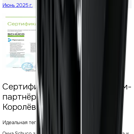
Июнь 2025 г.
Сертифицированный премиум-
партнёр Schuco в городе
Королёв
Идеальная тепло- и звукоизоляция
Окна Schuco защитят вас от шума городского шума и