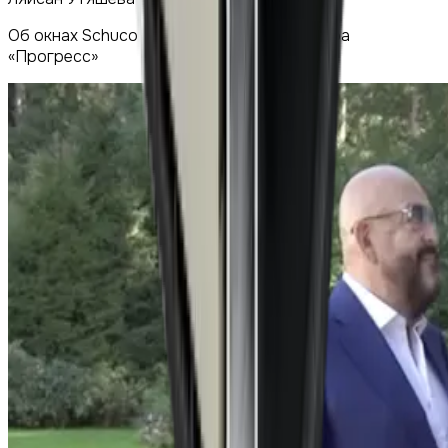
Об окнах Schuco и работе Оконного центра
«Прогресс»