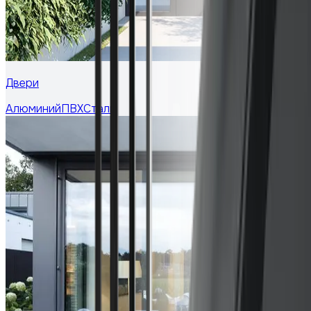
Двери
Алюминий
ПВХ
Сталь