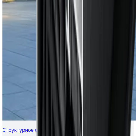
Cтруктурное остекление ресторана в Москве