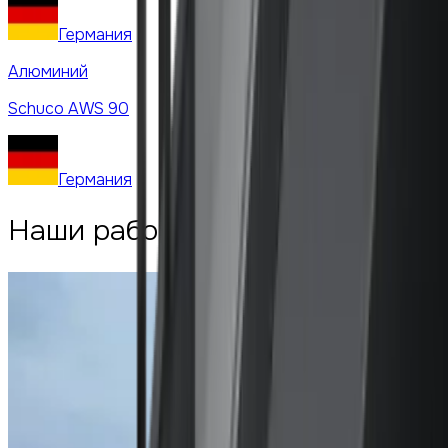
Германия
Алюминий
Schuco
AWS 90
Германия
Наши работы