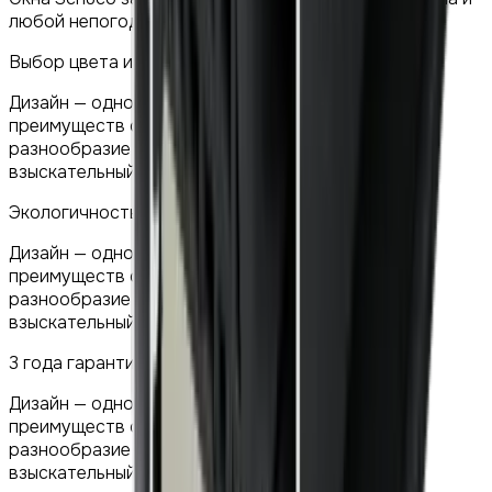
любой непогоды.
Выбор цвета и аксессуаров
Дизайн — одно из ключевых конкурентных
преимуществ окон Schuco. Выбор цвета и
разнообразие фурнитуры удовлетворит самый
взыскательный вкус.
Экологичность материалов
Дизайн — одно из ключевых конкурентных
преимуществ окон Schuco. Выбор цвета и
разнообразие фурнитуры удовлетворит самый
взыскательный вкус.
3 года гарантии
Дизайн — одно из ключевых конкурентных
преимуществ окон Schuco. Выбор цвета и
разнообразие фурнитуры удовлетворит самый
взыскательный вкус.