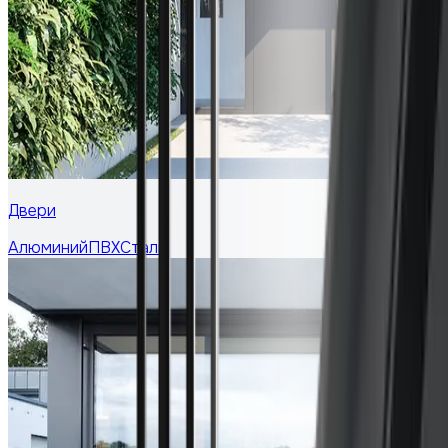
Двери
Алюминий
ПВХ
Сталь