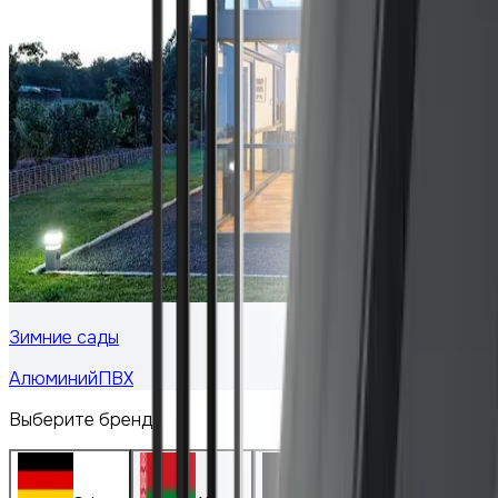
Зимние сады
Алюминий
ПВХ
Выберите бренд