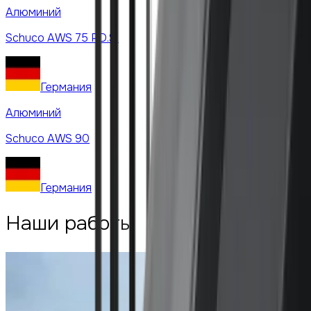
Алюминий
Schuco
AWS 75 PD.SI
Германия
Алюминий
Schuco
AWS 90
Германия
Наши работы