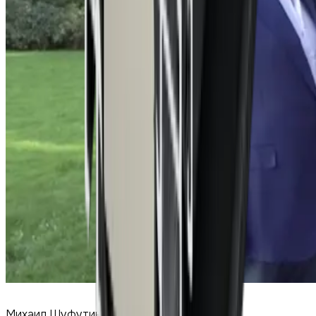
Михаил Шуфутинский