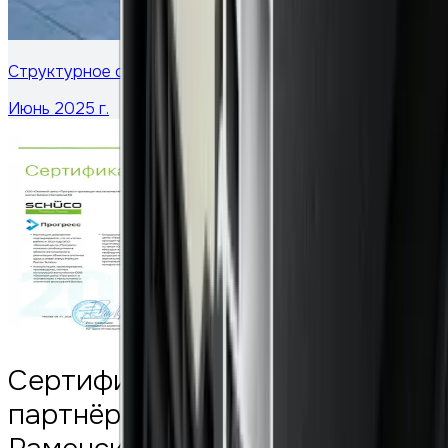
Cтруктурное остекление ресторана в Москве
Июнь 2025 г.
Сертифицированный премиум-
партнёр Schuco в городе