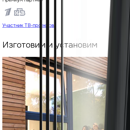
Участник ТВ-проектов
Изготовим и установим