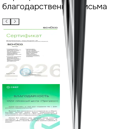
благодарственные письма