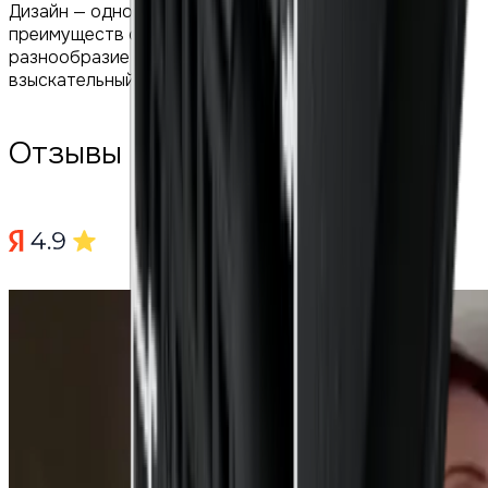
Дизайн — одно из ключевых конкурентных
преимуществ окон Schuco. Выбор цвета и
разнообразие фурнитуры удовлетворит самый
взыскательный вкус.
Отзывы клиентов