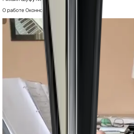
О работе Оконного центра «Прогресс»